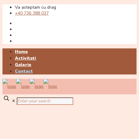
Va asteptam cu drag
+40 736 388 037
Home
Activitati
Galerie
Contact
✕