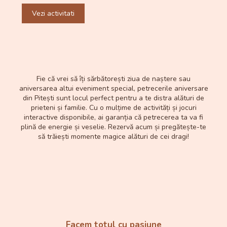
Vezi activitati
Fie că vrei să îți sărbătorești ziua de naștere sau
aniversarea altui eveniment special, petrecerile aniversare
din Pitești sunt locul perfect pentru a te distra alături de
prieteni și familie. Cu o mulțime de activități și jocuri
interactive disponibile, ai garanția că petrecerea ta va fi
plină de energie și veselie. Rezervă acum și pregătește-te
să trăiești momente magice alături de cei dragi!
Facem totul cu pasiune