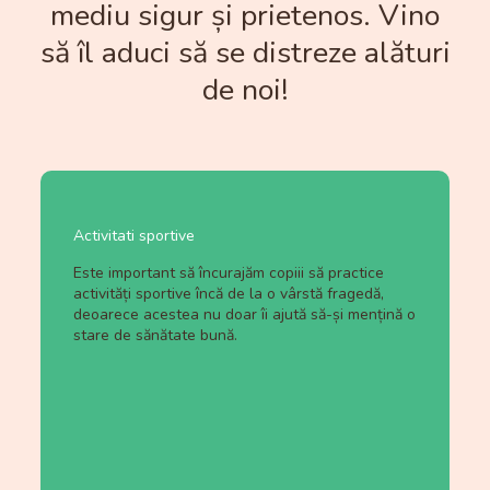
mediu sigur și prietenos. Vino
să îl aduci să se distreze alături
de noi!
Activitati sportive
Este important să încurajăm copiii să practice
activități sportive încă de la o vârstă fragedă,
deoarece acestea nu doar îi ajută să-și mențină o
stare de sănătate bună.