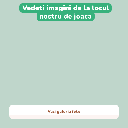
Vedeti imagini de la locul
nostru de joaca
Vezi galeria foto