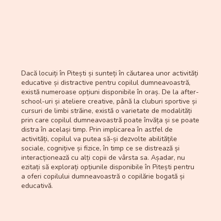
Dacă locuiți în Pitești și sunteți în căutarea unor activități
educative și distractive pentru copilul dumneavoastră,
există numeroase opțiuni disponibile în oraș. De la after-
school-uri și ateliere creative, până la cluburi sportive și
cursuri de limbi străine, există o varietate de modalități
prin care copilul dumneavoastră poate învăța și se poate
distra în același timp. Prin implicarea în astfel de
activități, copilul va putea să-și dezvolte abilitățile
sociale, cognițive și fizice, în timp ce se distrează și
interacționează cu alți copii de vârsta sa. Așadar, nu
ezitați să explorați opțiunile disponibile în Pitești pentru
a oferi copilului dumneavoastră o copilărie bogată și
educativă.