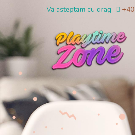
Va asteptam cu drag
+40