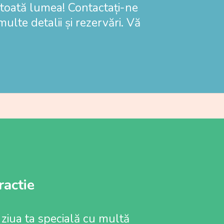
 toată lumea! Contactați-ne
lte detalii și rezervări. Vă
ractie
ziua ta specială cu multă