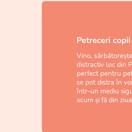
Petreceri copii
Vino, sărbătorește
distractiv loc din 
perfect pentru pet
se pot distra în voi
într-un mediu sigu
acum și fă din ziu