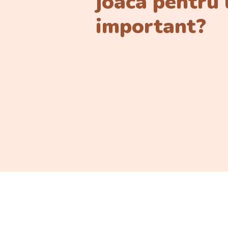
joaca pentru
important?