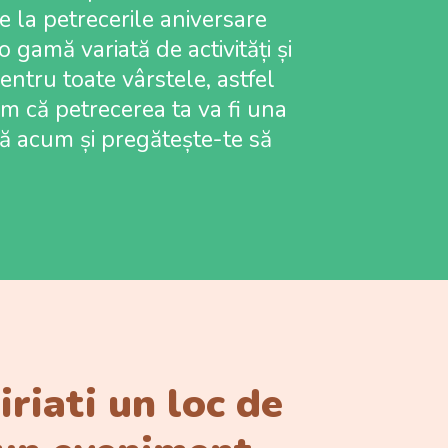
ie la petrecerile aniversare
 o gamă variată de activități și
pentru toate vârstele, astfel
ăm că petrecerea ta va fi una
vă acum și pregătește-te să
iriati un loc de