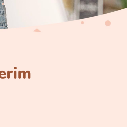
ferim