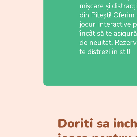
mișcare și distracț
din Pitești! Oferim
jocuri interactive 
încât să te asigur
de neuitat. Rezer
te distrezi în stil!
Doriti sa inch