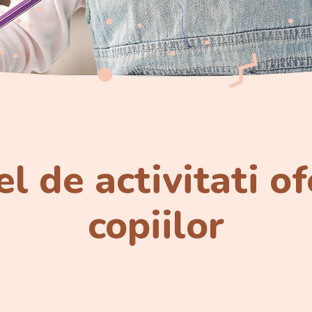
el de activitati o
copiilor